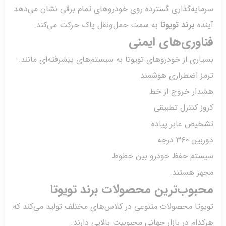
ایه‌گذاری گسترده روی خودروهای تمام برقی نشان می‌دهد
ده
برند تویوتا
به سمت حمل‌ونقل پاک حرکت می‌کند.
وری‌های ایمنی
ری از خودروهای تویوتا به سیستم‌های پیشرفته‌ای مانند:
ز اضطراری هوشمند
ار خروج از خط
 کنترل تطبیقی
یص عابر پیاده
۳۶۰ درجه
تم حفظ خودرو بین خطوط
ز هستند.
وب‌ترین محصولات برند تویوتا
تا محصولات متنوعی در کلاس‌های مختلف تولید می‌کند که
ام در بازار جهانی محبوبیت بالایی دارند.