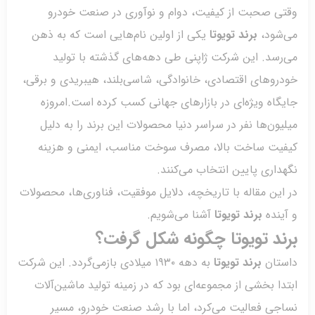
ی صحبت از کیفیت، دوام و نوآوری در صنعت خودرو
شود،
برند تویوتا
یکی از اولین نام‌هایی است که به ذهن
سد. این شرکت ژاپنی طی دهه‌های گذشته با تولید
وهای اقتصادی، خانوادگی، شاسی‌بلند، هیبریدی و برقی،
اه ویژه‌ای در بازارهای جهانی کسب کرده است.امروزه
ون‌ها نفر در سراسر دنیا محصولات این برند را به دلیل
یت ساخت بالا، مصرف سوخت مناسب، ایمنی و هزینه
اری پایین انتخاب می‌کنند.
ین مقاله با تاریخچه، دلایل موفقیت، فناوری‌ها، محصولات
نده
برند تویوتا
آشنا می‌شویم.
د تویوتا چگونه شکل گرفت؟
تان
برند تویوتا
به دهه ۱۹۳۰ میلادی بازمی‌گردد. این شرکت
ا بخشی از مجموعه‌ای بود که در زمینه تولید ماشین‌آلات
ی فعالیت می‌کرد، اما با رشد صنعت خودرو، مسیر