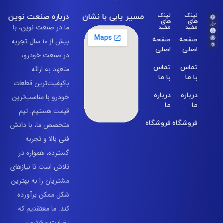
مسیر یابی با نشان
درباره صنعت نوین
لینک
لینک
های
های
مفید
مفید
ما در صنعت نوین، با
صفحه
صفحه
بیش از 10 سال تجربه
اصلی
اصلی
در صنعت خودرو،
تماس
تماس
متعهد به ارائه
با ما
با ما
باکیفیت‌ترین قطعات
درباره
درباره
خودرو با مناسب‌ترین
ما
ما
قیمت هستیم. تیم
فروشگاه
فروشگاه
متخصص ما، با دانش
فنی بالا و تجربه
گسترده، همواره در
تلاش است تا نیازهای
مشتریان را به بهترین
شکل ممکن برآورده
کند. ما معتقدیم که
رضایت مشتری،