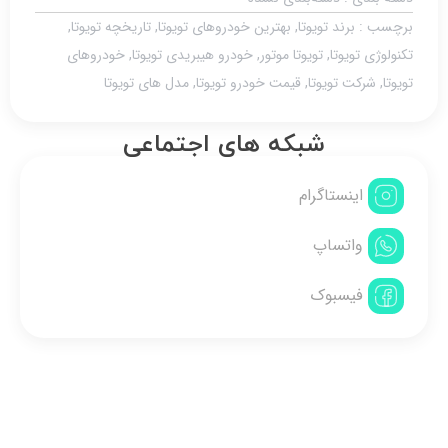
چسب :
برند تویوتا
,
بهترین خودروهای تویوتا
,
تاریخچه تویوتا
,
ولوژی تویوتا
,
تویوتا موتور
,
خودرو هیبریدی تویوتا
,
خودروهای
وتا
,
شرکت تویوتا
,
قیمت خودرو تویوتا
,
مدل های تویوتا
شبکه های اجتماعی
اینستاگرام
واتساپ
فیسبوک