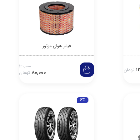
فیلتر هوای موتور
120,000
1
تومان
80,000
تومان
6%