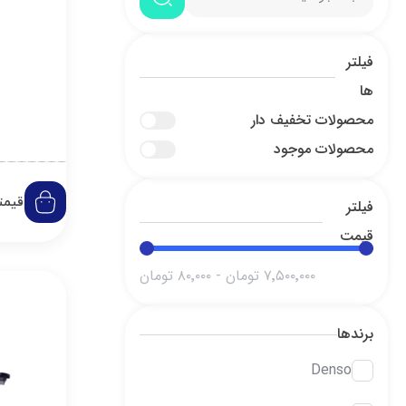
فیلتر
ها
محصولات تخفیف دار
محصولات موجود
قیمت
فیلتر
قیمت
۷٬۵۰۰٬۰۰۰
تومان
-
۸۰٬۰۰۰
تومان
برندها
Denso