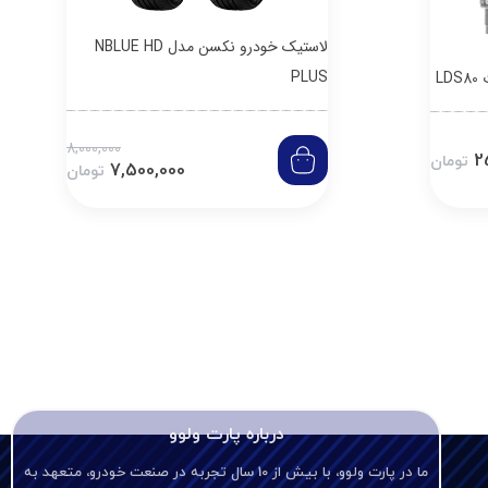
لاستیک خودرو نکسن مدل NBLUE HD
PLUS
L
8,000,000
2
تومان
7,500,000
تومان
درباره پارت ولوو
ما در پارت ولوو، با بیش از 10 سال تجربه در صنعت خودرو، متعهد به