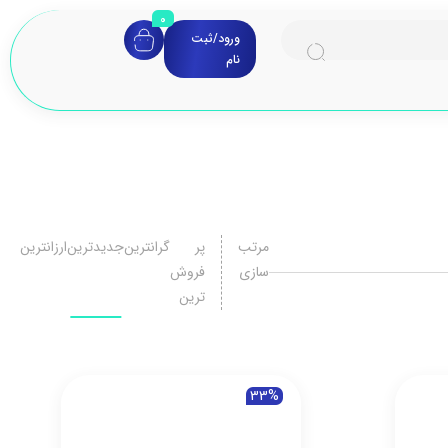
0
ورود/ثبت
نام
مرتب
پر
گرانترین
جدیدترین
ارزانترین
سازی
فروش
ترین
33%