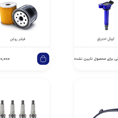
کوئل احتراق
فیلتر روغن
20,000
ی برای محصول تایین نشده