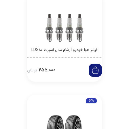
فیلتر هوا خودرو آرشام مدل اسپرت LDS80
255,000
تومان
6%