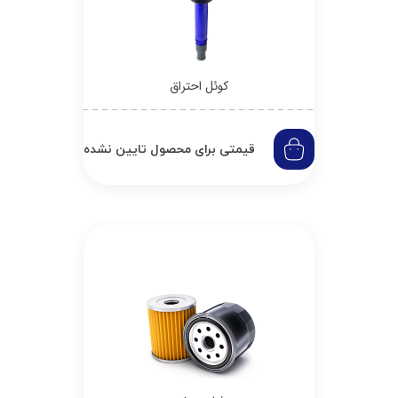
کوئل احتراق
قیمتی برای محصول تایین نشده