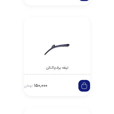
تیغه برف‌پاک‌کن
150,000
تومان