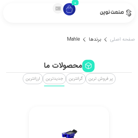
0
 اصلی
برندها
Mahle
محصولات ما
پر فروش ترین
گرانترین
جدیدترین
ارزانترین