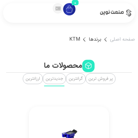
0
 اصلی
برندها
KTM
محصولات ما
پر فروش ترین
گرانترین
جدیدترین
ارزانترین