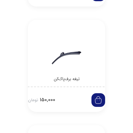
تیغه برف‌پاک‌کن
150,000
تومان