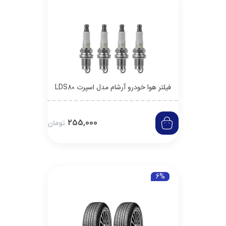
فیلتر هوا خودرو آرشام مدل اسپرت LDS80
255,000
تومان
6%